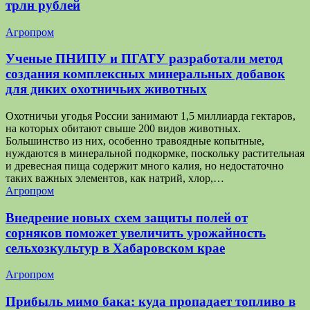
трлн рублей
Агропром
Ученые ПНИПУ и ПГАТУ разработали метод
создания комплексных минеральных добавок
для диких охотничьих животных
Охотничьи угодья России занимают 1,5 миллиарда гектаров,
на которых обитают свыше 200 видов животных.
Большинство из них, особенно травоядные копытные,
нуждаются в минеральной подкормке, поскольку растительная
и древесная пища содержит много калия, но недостаточно
таких важных элементов, как натрий, хлор,…
Агропром
Внедрение новых схем защиты полей от
сорняков поможет увеличить урожайность
сельхозкультур в Хабаровском крае
Агропром
Прибыль мимо бака: куда пропадает топливо в