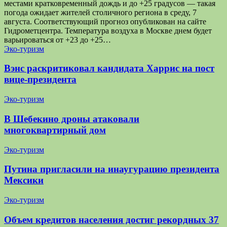
местами кратковременный дождь и до +25 градусов — такая
погода ожидает жителей столичного региона в среду, 7
августа. Соответствующий прогноз опубликован на сайте
Гидрометцентра. Температура воздуха в Москве днем будет
варьироваться от +23 до +25…
Эко-туризм
Вэнс раскритиковал кандидата Харрис на пост
вице-президента
Эко-туризм
В Шебекино дроны атаковали
многоквартирный дом
Эко-туризм
Путина пригласили на инаугурацию президента
Мексики
Эко-туризм
Объем кредитов населения достиг рекордных 37