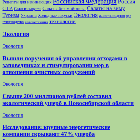
Российская Федерация
Россия
Рецепты для начинающих
Салаты на зиму
США
Салаты без майонеза
Салат из капусты
Экология
Туризм
Украина
Холодные закуски
животноводство
крс
технологии
птицеводство
сельхозтехника
Экология
Экология
Вышли поручения об управлении отходами в
заповедниках и стимулировании мер в
отношении очистных сооружений
Экология
Свыше 200 миллионов рублей составил
экологический ущерб в Новосибирской области
Экология
Исследование: крупные энергетические
компании скрывают 47% ущерба