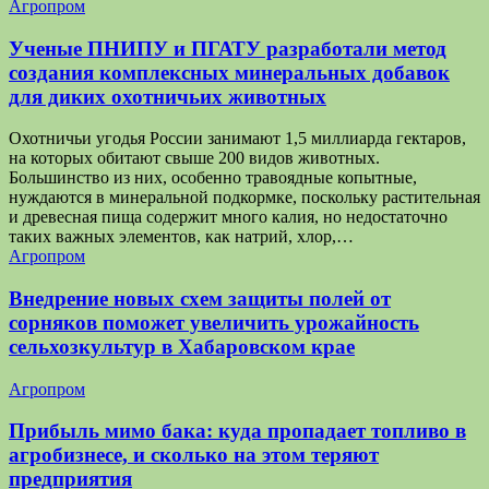
Агропром
Ученые ПНИПУ и ПГАТУ разработали метод
создания комплексных минеральных добавок
для диких охотничьих животных
Охотничьи угодья России занимают 1,5 миллиарда гектаров,
на которых обитают свыше 200 видов животных.
Большинство из них, особенно травоядные копытные,
нуждаются в минеральной подкормке, поскольку растительная
и древесная пища содержит много калия, но недостаточно
таких важных элементов, как натрий, хлор,…
Агропром
Внедрение новых схем защиты полей от
сорняков поможет увеличить урожайность
сельхозкультур в Хабаровском крае
Агропром
Прибыль мимо бака: куда пропадает топливо в
агробизнесе, и сколько на этом теряют
предприятия