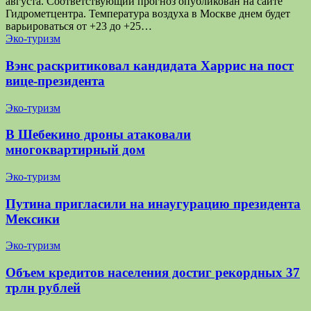
августа. Соответствующий прогноз опубликован на сайте
Гидрометцентра. Температура воздуха в Москве днем будет
варьироваться от +23 до +25…
Эко-туризм
Вэнс раскритиковал кандидата Харрис на пост
вице-президента
Эко-туризм
В Шебекино дроны атаковали
многоквартирный дом
Эко-туризм
Путина пригласили на инаугурацию президента
Мексики
Эко-туризм
Объем кредитов населения достиг рекордных 37
трлн рублей