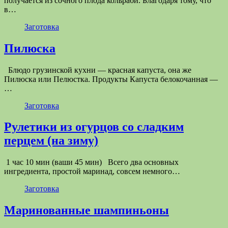
получается из сочного плода кольраби. Благодаря тому, что
в…
Заготовка
Пилюска
Блюдо грузинской кухни — красная капуста, она же
Пилюска или Пелюстка. Продукты Капуста белокочанная —
…
Заготовка
Рулетики из огурцов со сладким
перцем (на зиму)
1 час 10 мин (ваши 45 мин) Всего два основных
ингредиента, простой маринад, совсем немного…
Заготовка
Маринованные шампиньоны