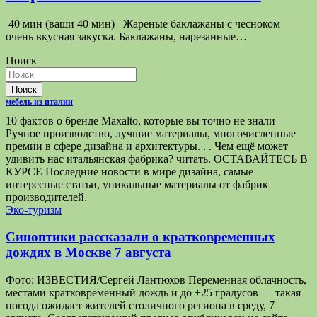
40 мин (ваши 40 мин) Жареные баклажаны с чесноком —
очень вкусная закуска. Баклажаны, нарезанные…
Поиск
Поиск
мебель из италии
10 фактов о бренде Maxalto, которые вы точно не знали
Ручное производство, лучшие материалы, многочисленные
премии в сфере дизайна и архитектуры. . . Чем ещё может
удивить нас итальянская фабрика? читать. ОСТАВАЙТЕСЬ В
КУРСЕ Последние новости в мире дизайна, самые
интересные статьи, уникальные материалы от фабрик
производителей.
Эко-туризм
Синоптики рассказали о кратковременных
дождях в Москве 7 августа
Фото: ИЗВЕСТИЯ/Сергей Лантюхов Переменная облачность,
местами кратковременный дождь и до +25 градусов — такая
погода ожидает жителей столичного региона в среду, 7