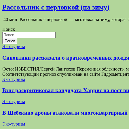
Рассольник с перловкой (на зиму)
40 мин Рассольник с перловкой — заготовка на зиму, которая
Поиск
Поиск
Эко-туризм
Синоптики рассказали о кратковременных дождях
Фото: ИЗВЕСТИЯ/Сергей Лантюхов Переменная облачность, мест
Соответствующий прогноз опубликован на сайте Гидрометцентр
Эко-туризм
Вэнс раскритиковал кандидата Харрис на пост ви
Эко-туризм
В Шебекино дроны атаковали многоквартирный
Эко-туризм