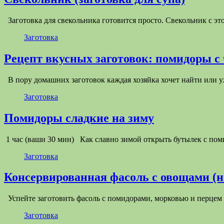
Заготовка для свекольника готовится просто. Свекольник с эт
Заготовка
Рецепт вкусных заготовок: помидоры с
В пору домашних заготовок каждая хозяйка хочет найти или 
Заготовка
Помидоры сладкие на зиму
1 час (ваши 30 мин) Как славно зимой открыть бутылек с п
Заготовка
Консервированная фасоль с овощами (н
Успейте заготовить фасоль с помидорами, морковью и перцем
Заготовка