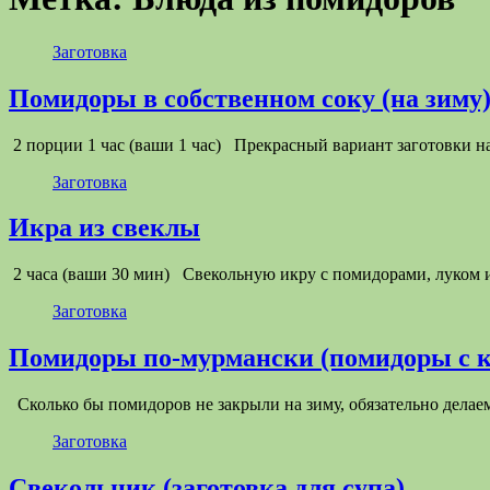
Заготовка
Помидоры в собственном соку (на зиму
2 порции 1 час (ваши 1 час) Прекрасный вариант заготовки
Заготовка
Икра из свеклы
2 часа (ваши 30 мин) Свекольную икру с помидорами, луком 
Заготовка
Помидоры по-мурмански (помидоры с ку
Сколько бы помидоров не закрыли на зиму, обязательно делае
Заготовка
Свекольник (заготовка для супа)