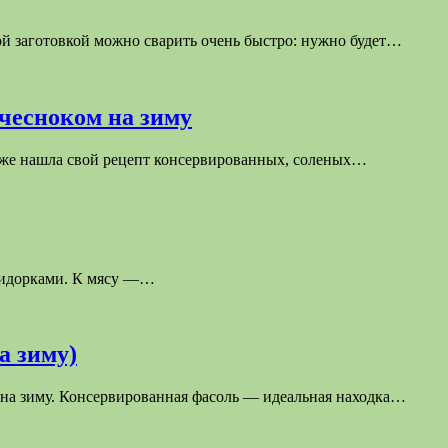
ой заготовкой можно сварить очень быстро: нужно будет…
 чесноком на зиму
уже нашла свой рецепт консервированных, соленых…
омидорками. К мясу —…
а зиму)
 на зиму. Консервированная фасоль — идеальная находка…