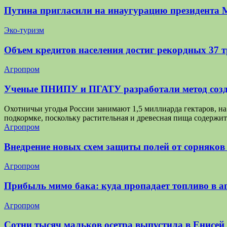
Путина пригласили на инаугурацию президента 
Эко-туризм
Объем кредитов населения достиг рекордных 37 
Агропром
Ученые ПНИПУ и ПГАТУ разработали метод созд
Охотничьи угодья России занимают 1,5 миллиарда гектаров, 
подкормке, поскольку растительная и древесная пища содержит
Агропром
Внедрение новых схем защиты полей от сорняков
Агропром
Прибыль мимо бака: куда пропадает топливо в аг
Агропром
Сотни тысяч мальков осетра выпустила в Енисей