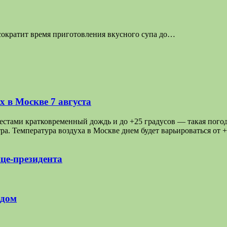
 сократит время приготовления вкусного супа до…
 в Москве 7 августа
ами кратковременный дождь и до +25 градусов — такая погода 
а. Температура воздуха в Москве днем будет варьироваться от 
це-президента
 дом