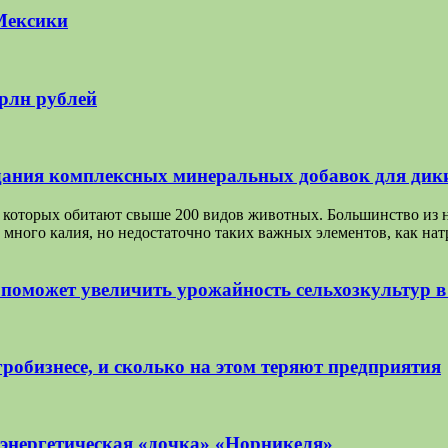
Мексики
трлн рублей
ания комплексных минеральных добавок для дик
на которых обитают свыше 200 видов животных. Большинство из 
 много калия, но недостаточно таких важных элементов, как на
 поможет увеличить урожайность сельхозкультур 
робизнесе, и сколько на этом теряют предприятия
 энергетическая «дочка» «Норникеля»