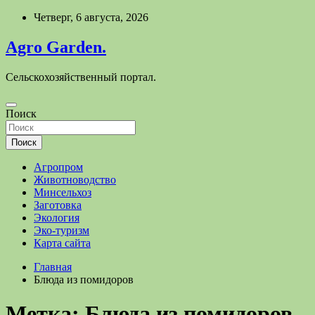
Перейти
Четверг, 6 августа, 2026
к
содержимому
Agro Garden.
Сельскохозяйственный портал.
Поиск
Поиск
Агропром
Животноводство
Минсельхоз
Заготовка
Экология
Эко-туризм
Карта сайта
Главная
Блюда из помидоров
Метка:
Блюда из помидоров