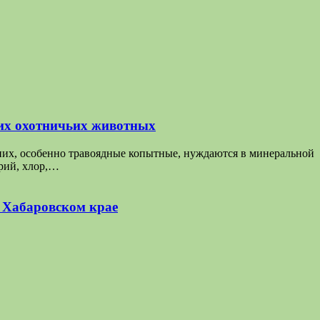
их охотничьих животных
них, особенно травоядные копытные, нуждаются в минеральной
трий, хлор,…
в Хабаровском крае