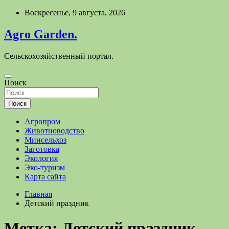
Перейти
Воскресенье, 9 августа, 2026
к
содержимому
Agro Garden.
Сельскохозяйственный портал.
Поиск
Поиск
Агропром
Животноводство
Минсельхоз
Заготовка
Экология
Эко-туризм
Карта сайта
Главная
Детский праздник
Метка:
Детский праздник