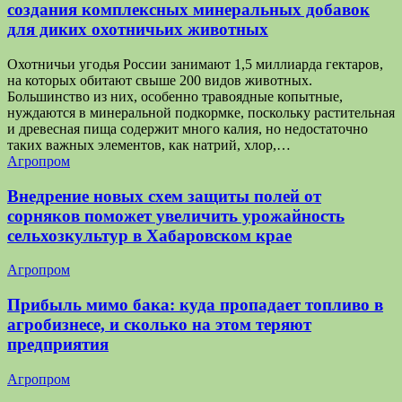
создания комплексных минеральных добавок
для диких охотничьих животных
Охотничьи угодья России занимают 1,5 миллиарда гектаров,
на которых обитают свыше 200 видов животных.
Большинство из них, особенно травоядные копытные,
нуждаются в минеральной подкормке, поскольку растительная
и древесная пища содержит много калия, но недостаточно
таких важных элементов, как натрий, хлор,…
Агропром
Внедрение новых схем защиты полей от
сорняков поможет увеличить урожайность
сельхозкультур в Хабаровском крае
Агропром
Прибыль мимо бака: куда пропадает топливо в
агробизнесе, и сколько на этом теряют
предприятия
Агропром