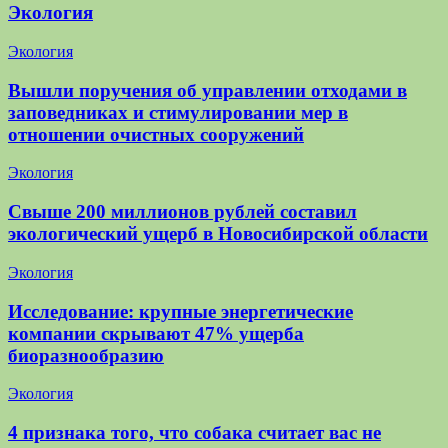
Экология
Экология
Вышли поручения об управлении отходами в
заповедниках и стимулировании мер в
отношении очистных сооружений
Экология
Свыше 200 миллионов рублей составил
экологический ущерб в Новосибирской области
Экология
Исследование: крупные энергетические
компании скрывают 47% ущерба
биоразнообразию
Экология
4 признака того, что собака считает вас не