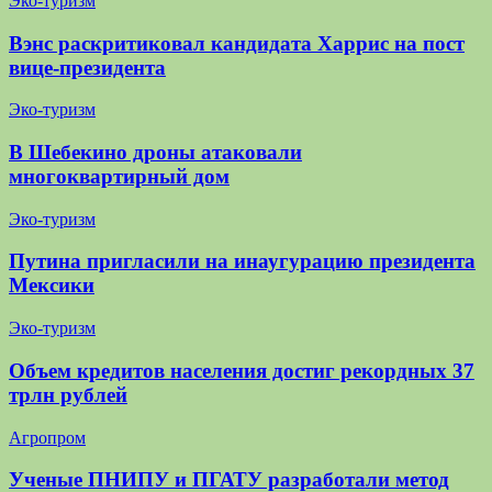
Эко-туризм
Вэнс раскритиковал кандидата Харрис на пост
вице-президента
Эко-туризм
В Шебекино дроны атаковали
многоквартирный дом
Эко-туризм
Путина пригласили на инаугурацию президента
Мексики
Эко-туризм
Объем кредитов населения достиг рекордных 37
трлн рублей
Агропром
Ученые ПНИПУ и ПГАТУ разработали метод