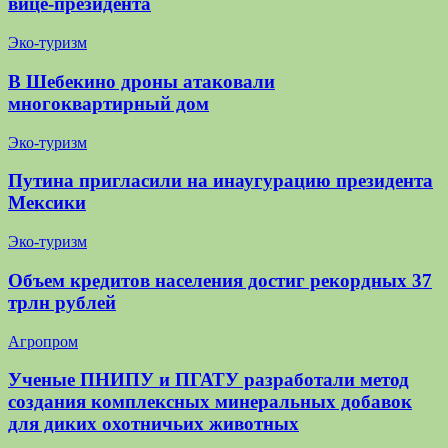
вице-президента
Эко-туризм
В Шебекино дроны атаковали
многоквартирный дом
Эко-туризм
Путина пригласили на инаугурацию президента
Мексики
Эко-туризм
Объем кредитов населения достиг рекордных 37
трлн рублей
Агропром
Ученые ПНИПУ и ПГАТУ разработали метод
создания комплексных минеральных добавок
для диких охотничьих животных