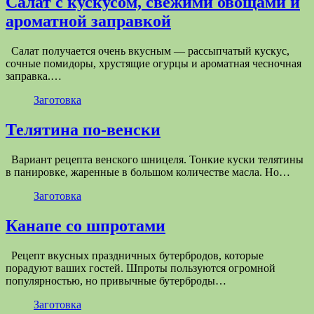
Салат с кускусом, свежими овощами и
ароматной заправкой
Салат получается очень вкусным — рассыпчатый кускус,
сочные помидоры, хрустящие огурцы и ароматная чесночная
заправка.…
Заготовка
Телятина по-венски
Вариант рецепта венского шницеля. Тонкие куски телятины
в панировке, жаренные в большом количестве масла. Но…
Заготовка
Канапе со шпротами
Рецепт вкусных праздничных бутербродов, которые
порадуют ваших гостей. Шпроты пользуются огромной
популярностью, но привычные бутерброды…
Заготовка