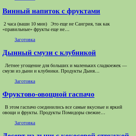
Винный напиток с фруктами
2 часа (ваши 10 мин) Это еще не Сангрия, так как
«правильные» фрукты еще не…
Заготовка
Дынный смузи с клубникой
Летнее угощение для больших и маленьких сладкоежек —
смузи из дыни и клубники. Продукты Дыня…
Заготовка
Фруктово-овощной гаспачо
В этом гаспачо соединились все самые вкусные и яркий
овощи и фрукты. Продукты Помидоры свежие…
Заготовка
Десерт из дыни с кокосовой стружкой