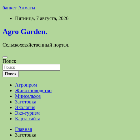
банкет Алматы
Перейти
Пятница, 7 августа, 2026
к
содержимому
Agro Garden.
Сельскохозяйственный портал.
Поиск
Поиск
Агропром
Животноводство
Минсельхоз
Заготовка
Экология
Эко-туризм
Карта сайта
Главная
Заготовка