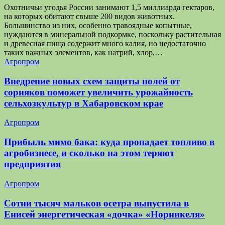
Охотничьи угодья России занимают 1,5 миллиарда гектаров,
на которых обитают свыше 200 видов животных.
Большинство из них, особенно травоядные копытные,
нуждаются в минеральной подкормке, поскольку растительная
и древесная пища содержит много калия, но недостаточно
таких важных элементов, как натрий, хлор,…
Агропром
Внедрение новых схем защиты полей от
сорняков поможет увеличить урожайность
сельхозкультур в Хабаровском крае
Агропром
Прибыль мимо бака: куда пропадает топливо в
агробизнесе, и сколько на этом теряют
предприятия
Агропром
Сотни тысяч мальков осетра выпустила в
Енисей энергетическая «дочка» «Норникеля»