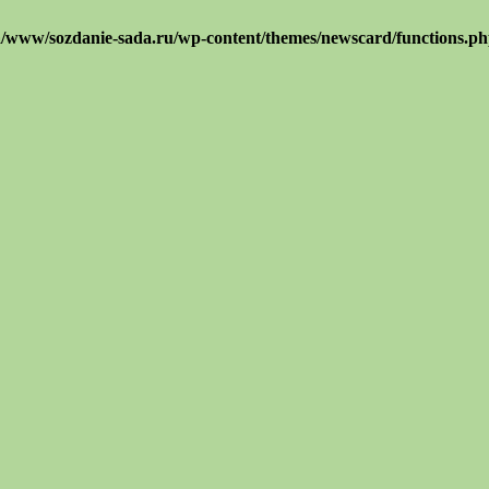
/www/sozdanie-sada.ru/wp-content/themes/newscard/functions.p