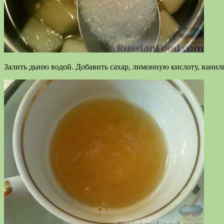
Залить дыню водой. Добавить сахар, лимонную кислоту, ваниль