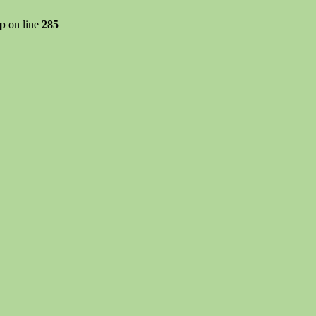
hp
on line
285