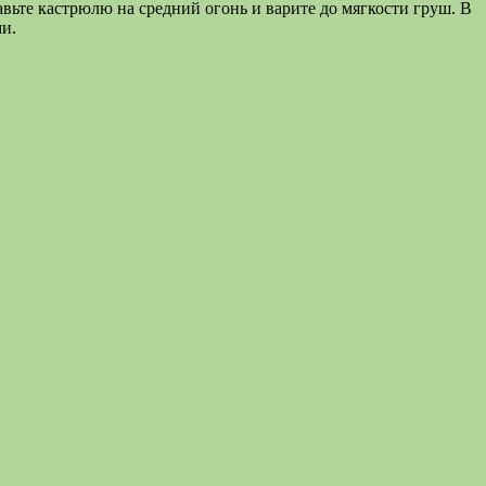
вьте кастрюлю на средний огонь и варите до мягкости груш. В
ми.