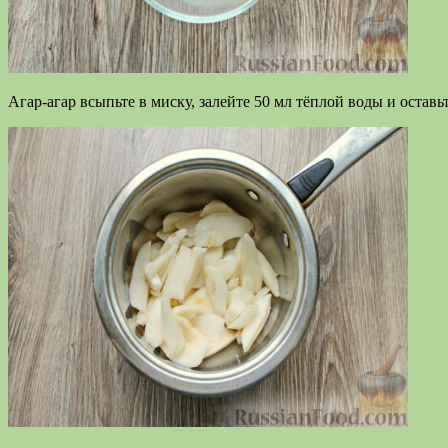
Агар-агар всыпьте в миску, залейте 50 мл тёплой воды и оставьт