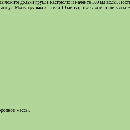
Выложите дольки груш в кастрюлю и налейте 100 мл воды. Поста
15 минут. Моим грушам хватило 10 минут, чтобы они стали мягки
ородной массы.