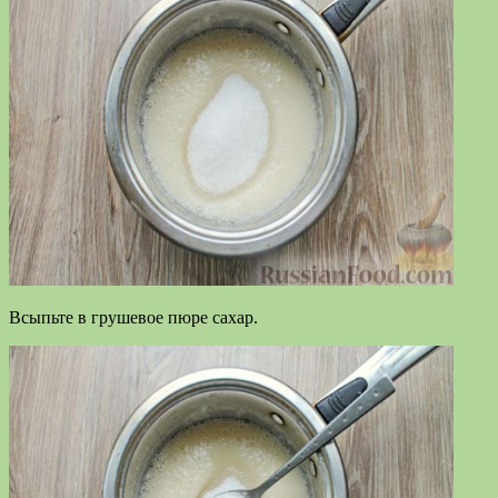
Всыпьте в грушевое пюре сахар.