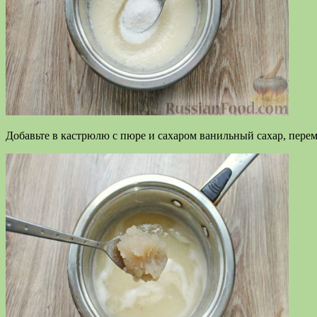
Добавьте в кастрюлю с пюре и сахаром ванильный сахар, перем