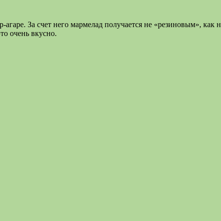
гаре. За счет него мармелад получается не «резиновым», как на
то очень вкусно.