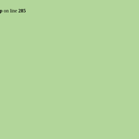
hp
on line
285