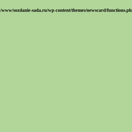
/www/sozdanie-sada.ru/wp-content/themes/newscard/functions.p