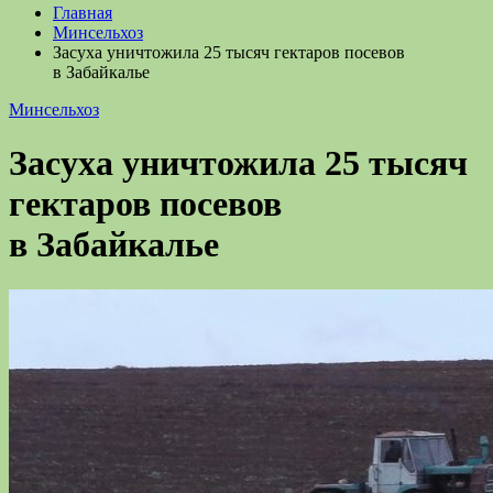
Главная
Минсельхоз
Засуха уничтожила 25 тысяч гектаров посевов
в Забайкалье
Минсельхоз
Засуха уничтожила 25 тысяч
гектаров посевов
в Забайкалье