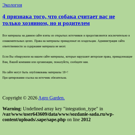
Экология
4 признака того, что собака считает вас не
только хозяином, но и родителем
Все материалы на данном сайте взяты из открытых источников и предоставляются исключительно в
ознакомительных целях. Права на материалы принадлежат их владельцам. Администрация сайта
ответственности за содержание материала не несет.
Если Вы обнаружили на нашем сайте материалы, которые нарушают авторские права, принадлежащие
Вам, Вашей компании или организации, пожалуйста, сообщите нам.
На сайте могут быть опубликованы материалы 18+!
При цитировании ссылка на источник обязательна.
Copyright © 2026
Agro Garden.
Warning
: Undefined array key "integration_type" in
/var/www/user643609/data/www/sozdanie-sada.ru/wp-
content/uploads/.sape/sape.php
on line
2012