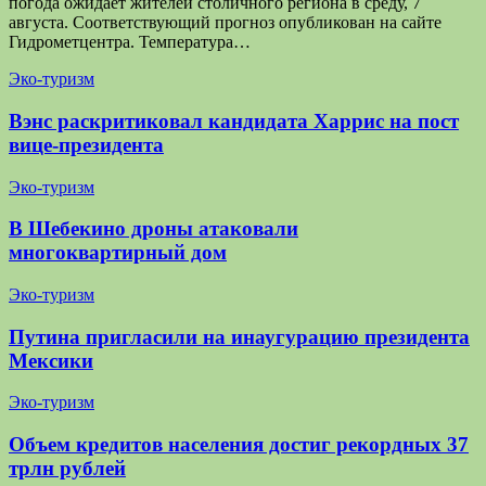
погода ожидает жителей столичного региона в среду, 7
августа. Соответствующий прогноз опубликован на сайте
Гидрометцентра. Температура…
Эко-туризм
Вэнс раскритиковал кандидата Харрис на пост
вице-президента
Эко-туризм
В Шебекино дроны атаковали
многоквартирный дом
Эко-туризм
Путина пригласили на инаугурацию президента
Мексики
Эко-туризм
Объем кредитов населения достиг рекордных 37
трлн рублей