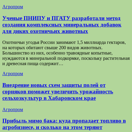
Агропром
Ученые ПНИПУ и ПГАТУ разработали метод
создания комплексных минеральных добавок
для диких охотничьих животных
Охотничьи угодья России занимают 1,5 миллиарда гектаров,
на которых обитают свыше 200 видов животных.
Большинство из них, особенно травоядные копытные,
нуждаются в минеральной подкормке, поскольку растительная
и древесная пища содержит…
Агропром
Внедрение новых схем защиты полей от
сорняков поможет увеличить урожайность
сельхозкультур в Хабаровском крае
Агропром
Прибыль мимо бака: куда пропадает топливо в
агробизнесе, и сколько на этом теряют