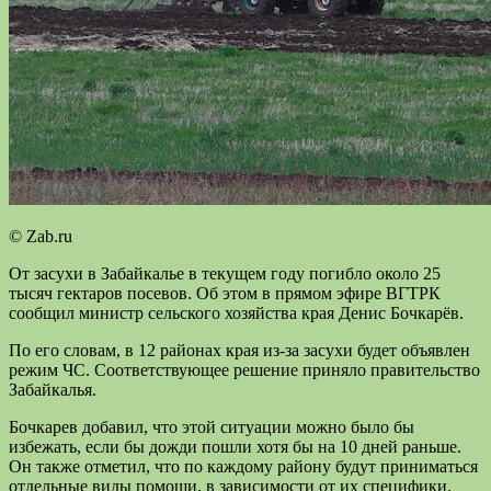
© Zab.ru
От засухи в Забайкалье в текущем году погибло около 25
тысяч гектаров посевов. Об этом в прямом эфире ВГТРК
сообщил министр сельского хозяйства края Денис Бочкарёв.
По его словам, в 12 районах края из-за засухи будет объявлен
режим ЧС. Соответствующее решение приняло правительство
Забайкалья.
Бочкарев добавил, что этой ситуации можно было бы
избежать, если бы дожди пошли хотя бы на 10 дней раньше.
Он также отметил, что по каждому району будут приниматься
отдельные виды помощи, в зависимости от их специфики.