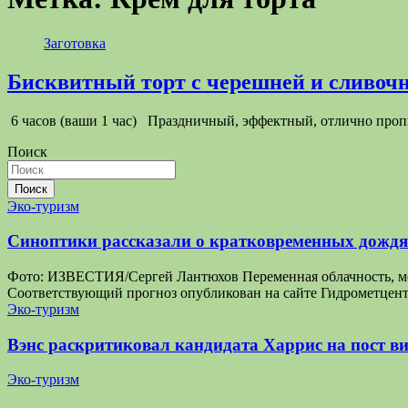
Заготовка
Бисквитный торт с черешней и сливо
6 часов (ваши 1 час) Праздничный, эффектный, отлично про
Поиск
Поиск
Эко-туризм
Синоптики рассказали о кратковременных дождях
Фото: ИЗВЕСТИЯ/Сергей Лантюхов Переменная облачность, мест
Соответствующий прогноз опубликован на сайте Гидрометцентр
Эко-туризм
Вэнс раскритиковал кандидата Харрис на пост ви
Эко-туризм