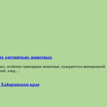
их охотничьих животных
них, особенно травоядные копытные, нуждаются в минеральной
трий, хлор,…
в Хабаровском крае