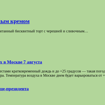
чным кремом
питанный бисквитный торт с черешней и сливочным…
 в Москве 7 августа
ами кратковременный дождь и до +25 градусов — такая погода 
а. Температура воздуха в Москве днем будет варьироваться от 
це-президента