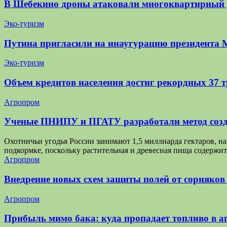
В Шебекино дроны атаковали многоквартирный
Эко-туризм
Путина пригласили на инаугурацию президента 
Эко-туризм
Объем кредитов населения достиг рекордных 37 
Агропром
Ученые ПНИПУ и ПГАТУ разработали метод созд
Охотничьи угодья России занимают 1,5 миллиарда гектаров, 
подкормке, поскольку растительная и древесная пища содержит
Агропром
Внедрение новых схем защиты полей от сорняков
Агропром
Прибыль мимо бака: куда пропадает топливо в аг