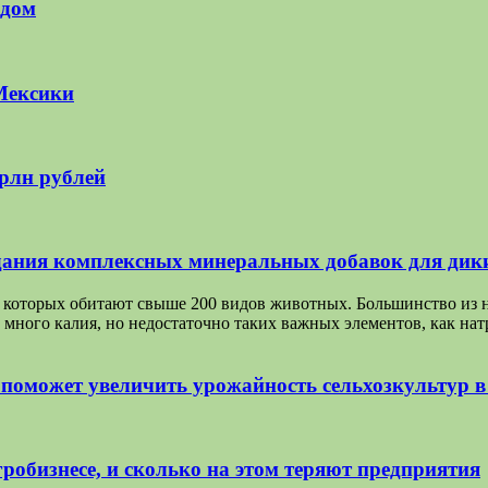
 дом
Мексики
трлн рублей
ания комплексных минеральных добавок для дик
на которых обитают свыше 200 видов животных. Большинство из 
 много калия, но недостаточно таких важных элементов, как на
 поможет увеличить урожайность сельхозкультур 
робизнесе, и сколько на этом теряют предприятия