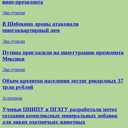
вице-президента
Эко-туризм
В Шебекино дроны атаковали
многоквартирный дом
Эко-туризм
Путина пригласили на инаугурацию президента
Мексики
Эко-туризм
Объем кредитов населения достиг рекордных 37
трлн рублей
Агропром
Ученые ПНИПУ и ПГАТУ разработали метод
создания комплексных минеральных добавок
для диких охотничьих животных