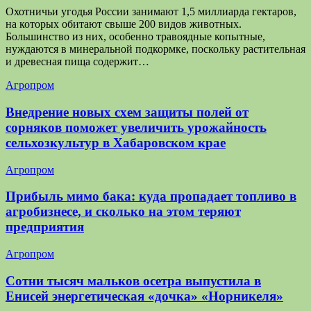
Охотничьи угодья России занимают 1,5 миллиарда гектаров,
на которых обитают свыше 200 видов животных.
Большинство из них, особенно травоядные копытные,
нуждаются в минеральной подкормке, поскольку растительная
и древесная пища содержит…
Агропром
Внедрение новых схем защиты полей от
сорняков поможет увеличить урожайность
сельхозкультур в Хабаровском крае
Агропром
Прибыль мимо бака: куда пропадает топливо в
агробизнесе, и сколько на этом теряют
предприятия
Агропром
Сотни тысяч мальков осетра выпустила в
Енисей энергетическая «дочка» «Норникеля»