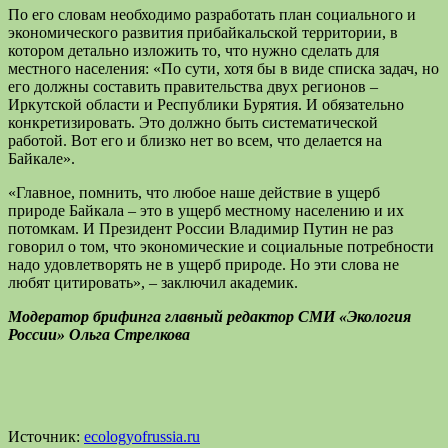
По его словам необходимо разработать план социального и
экономического развития прибайкальской территории, в
котором детально изложить то, что нужно сделать для
местного населения: «По сути, хотя бы в виде списка задач, но
его должны составить правительства двух регионов –
Иркутской области и Республики Бурятия. И обязательно
конкретизировать. Это должно быть систематической
работой. Вот его и близко нет во всем, что делается на
Байкале».
«Главное, помнить, что любое наше действие в ущерб
природе Байкала – это в ущерб местному населению и их
потомкам. И Президент России Владимир Путин не раз
говорил о том, что экономические и социальные потребности
надо удовлетворять не в ущерб природе. Но эти слова не
любят цитировать», – заключил академик.
Модератор брифинга главный редактор СМИ «Экология
России» Ольга Стрелкова
Источник:
ecologyofrussia.ru