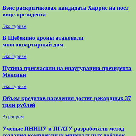
Вэнс раскритиковал кандидата Харрис на пост
вице-президента
Эко-туризм
В Шебекино дроны атаковали
многоквартирный дом
Эко-туризм
Путина пригласили на инаугурацию президента
Мексики
Эко-туризм
Объем кредитов населения достиг рекордных 37
трлн рублей
Агропром
Ученые ПНИПУ и ПГАТУ разработали метод
создания комплексных минеральных добавок