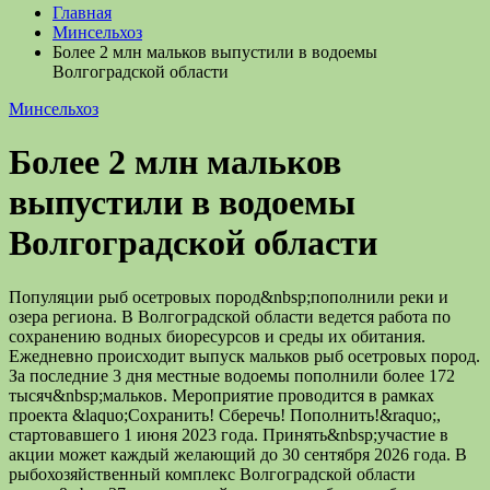
Главная
Минсельхоз
Более 2 млн мальков выпустили в водоемы
Волгоградской области
Минсельхоз
Более 2 млн мальков
выпустили в водоемы
Волгоградской области
Популяции рыб осетровых пород&nbsp;пополнили реки и
озера региона. В Волгоградской области ведется работа по
сохранению водных биоресурсов и среды их обитания.
Ежедневно происходит выпуск мальков рыб осетровых пород.
За последние 3 дня местные водоемы пополнили более 172
тысяч&nbsp;мальков. Мероприятие проводится в рамках
проекта &laquo;Сохранить! Сберечь! Пополнить!&raquo;,
стартовавшего 1 июня 2023 года. Принять&nbsp;участие в
акции может каждый желающий до 30 сентября 2026 года. В
рыбохозяйственный комплекс Волгоградской области