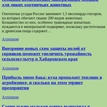
для диких охотничьих животных
Охотничьи угодья России занимают 1,5 миллиарда гектаров,
на которых обитают свыше 200 видов животных.
Большинство из них, особенно травоядные копытные,
нуждаются в минеральной подкормке, поскольку растительная
и древесная пища содержит…
Агропром
Внедрение новых схем защиты полей от
сорняков поможет увеличить урожайность
сельхозкультур в Хабаровском крае
Агропром
Прибыль мимо бака: куда пропадает топливо в
агробизнесе, и сколько на этом теряют
предприятия
Агропром
Сотни тысяч мальков осетра выпустила в