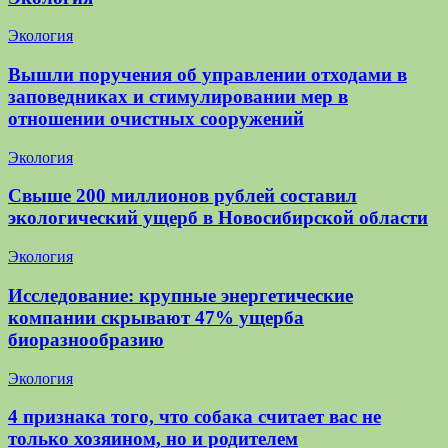
Экология
Вышли поручения об управлении отходами в
заповедниках и стимулировании мер в
отношении очистных сооружений
Экология
Свыше 200 миллионов рублей составил
экологический ущерб в Новосибирской области
Экология
Исследование: крупные энергетические
компании скрывают 47% ущерба
биоразнообразию
Экология
4 признака того, что собака считает вас не
только хозяином, но и родителем