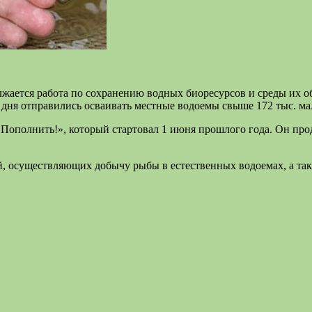
олжается работа по сохранению водных биоресурсов и среды их 
 дня отправились осваивать местные водоемы свыше 172 тыс. ма
Пополнить!», который стартовал 1 июня прошлого года. Он продл
, осуществляющих добычу рыбы в естественных водоемах, а так