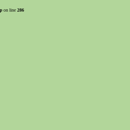
hp
on line
286