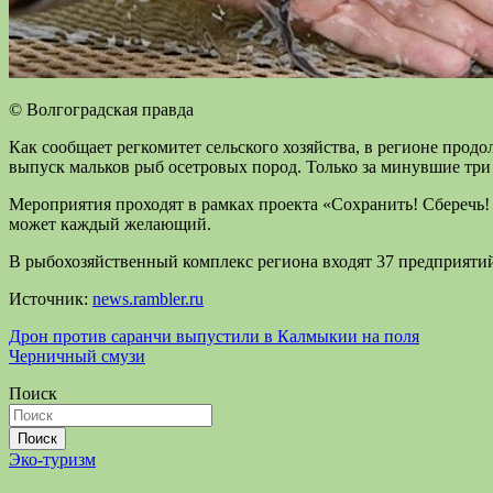
© Волгоградская правда
Как сообщает регкомитет сельского хозяйства, в регионе прод
выпуск мальков рыб осетровых пород. Только за минувшие три
Мероприятия проходят в рамках проекта «Сохранить! Сберечь! 
может каждый желающий.
В рыбохозяйственный комплекс региона входят 37 предприятий
Источник:
news.rambler.ru
Навигация
Дрон против саранчи выпустили в Калмыкии на поля
Черничный смузи
по
Поиск
записям
Поиск
Эко-туризм