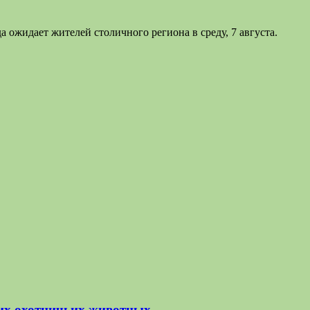
ожидает жителей столичного региона в среду, 7 августа.
их охотничьих животных