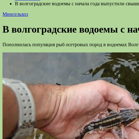
В волгоградские водоемы с начала года выпустили свыше
Минсельхоз
В волгоградские водоемы с н
Пополнилась популяция рыб осетровых пород в водоемах Волг