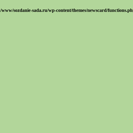
/www/sozdanie-sada.ru/wp-content/themes/newscard/functions.p