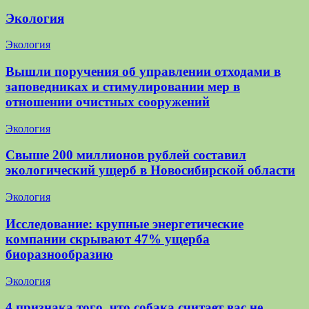
Экология
Экология
Вышли поручения об управлении отходами в
заповедниках и стимулировании мер в
отношении очистных сооружений
Экология
Свыше 200 миллионов рублей составил
экологический ущерб в Новосибирской области
Экология
Исследование: крупные энергетические
компании скрывают 47% ущерба
биоразнообразию
Экология
4 признака того, что собака считает вас не