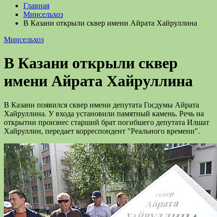
Главная
Минсельхоз
В Казани открыли сквер имени Айрата Хайруллина
Минсельхоз
В Казани открыли сквер
имени Айрата Хайруллина
В Казани появился сквер имени депутата Госдумы Айрата
Хайруллина. У входа установили памятный камень. Речь на
открытии произнес старший брат погибшего депутата Илшат
Хайруллин, передает корреспондент "Реального времени".