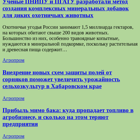
Ученые ПНИПУ и ПГАТУ разработали метод
создания комплексных минеральных добавок
для диких охотничьих животных
Охотничьи угодья России занимают 1,5 миллиарда гектаров,
на которых обитают свыше 200 видов животных.
Большинство из них, особенно травоядные копытные,
нуждаются в минеральной подкормке, поскольку растительная
и древесная пища содержит…
Агропром
Внедрение новых схем защиты полей от
сорняков поможет увеличить урожайность
сельхозкультур в Хабаровском крае
Агропром
Прибыль мимо бака: куда пропадает топливо в
агробизнесе, и сколько на этом теряют
предприятия
Агропром