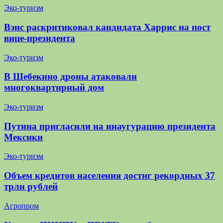
Эко-туризм
Вэнс раскритиковал кандидата Харрис на пост
вице-президента
Эко-туризм
В Шебекино дроны атаковали
многоквартирный дом
Эко-туризм
Путина пригласили на инаугурацию президента
Мексики
Эко-туризм
Объем кредитов населения достиг рекордных 37
трлн рублей
Агропром