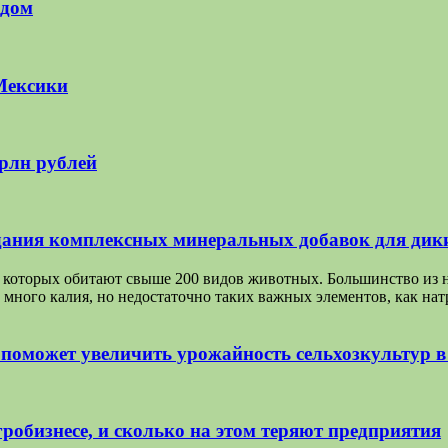
 дом
Мексики
трлн рублей
ания комплексных минеральных добавок для дик
на которых обитают свыше 200 видов животных. Большинство из 
 много калия, но недостаточно таких важных элементов, как на
 поможет увеличить урожайность сельхозкультур 
робизнесе, и сколько на этом теряют предприятия