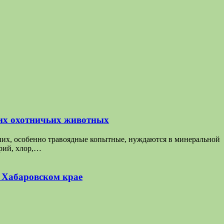
их охотничьих животных
них, особенно травоядные копытные, нуждаются в минеральной
трий, хлор,…
в Хабаровском крае