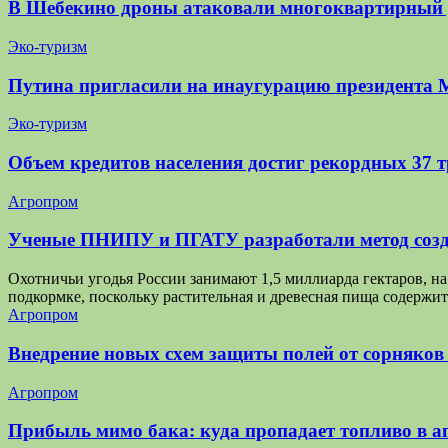
В Шебекино дроны атаковали многоквартирный
Эко-туризм
Путина пригласили на инаугурацию президента 
Эко-туризм
Объем кредитов населения достиг рекордных 37 
Агропром
Ученые ПНИПУ и ПГАТУ разработали метод созд
Охотничьи угодья России занимают 1,5 миллиарда гектаров, 
подкормке, поскольку растительная и древесная пища содержит
Агропром
Внедрение новых схем защиты полей от сорняков
Агропром
Прибыль мимо бака: куда пропадает топливо в аг