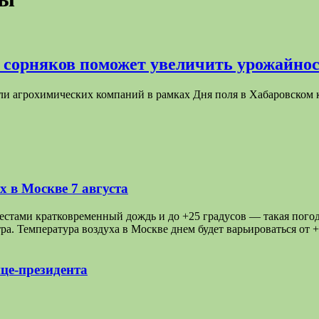
 сорняков поможет увеличить урожайнос
ели агрохимических компаний в рамках Дня поля в Хабаровском
 в Москве 7 августа
ами кратковременный дождь и до +25 градусов — такая погода 
а. Температура воздуха в Москве днем будет варьироваться от 
це-президента