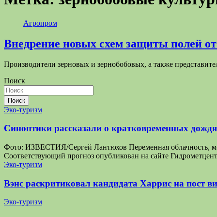
Агропром
Внедрение новых схем защиты полей от
Производители зерновых и зернобобовых, а также представит
Поиск
Поиск
Эко-туризм
Синоптики рассказали о кратковременных дождях
Фото: ИЗВЕСТИЯ/Сергей Лантюхов Переменная облачность, мест
Соответствующий прогноз опубликован на сайте Гидрометцентр
Эко-туризм
Вэнс раскритиковал кандидата Харрис на пост ви
Эко-туризм